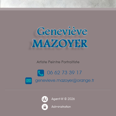
Artiste Peintre Portraitiste
06 62 73 39 17
genevieve.mazoyer@orange.fr
Agent-W © 2026
Administration