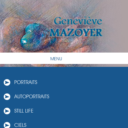
MENU
PORTRAITS
AUTOPORTRAITS
STILL LIFE
CIELS