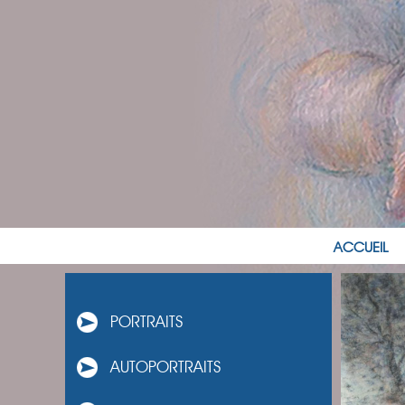
ACCUEIL
PORTRAITS
AUTOPORTRAITS